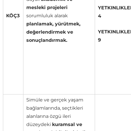
mesleki projeleri
YETKINLIKLE
KÖÇ3
sorumluluk alarak
4
planlamak, yürütmek,
YETKINLIKLE
değerlendirmek ve
9
sonuçlandırmak.
Simüle ve gerçek yaşam
bağlamlarında, seçtikleri
alanlarına özgü ileri
düzeydeki
kuramsal ve