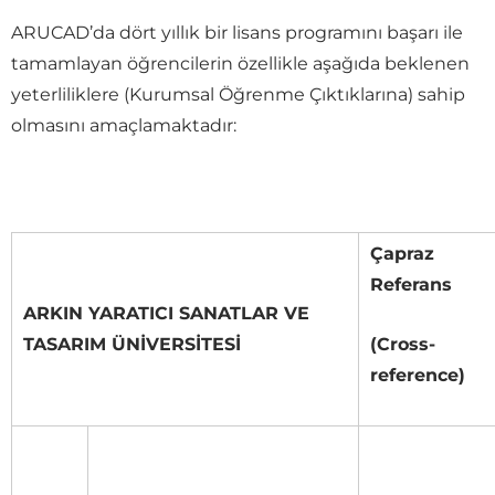
ARUCAD’da dört yıllık bir lisans programını başarı ile
tamamlayan öğrencilerin özellikle aşağıda beklenen
yeterliliklere (Kurumsal Öğrenme Çıktıklarına) sahip
olmasını amaçlamaktadır:
Çapraz
Referans
ARKIN YARATICI SANATLAR VE
TASARIM ÜNİVERSİTESİ
(Cross-
reference)