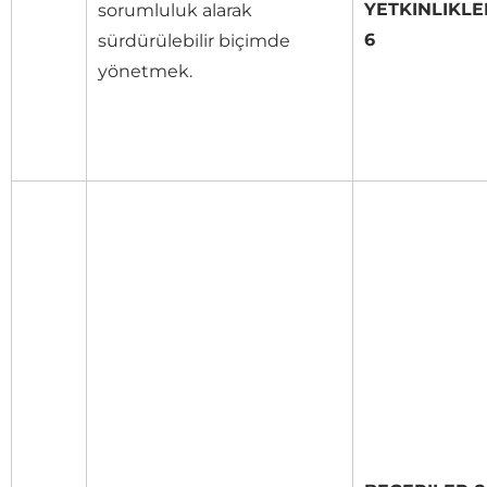
YETKINLIKLE
sorumluluk alarak
6
sürdürülebilir biçimde
yönetmek.