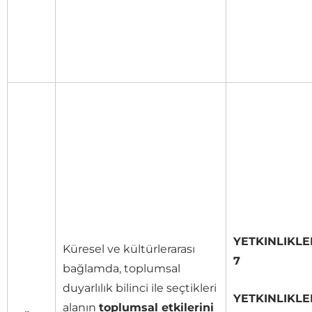
YETKINLIKLE
Küresel ve kültürlerarası
7
bağlamda, toplumsal
duyarlılık bilinci ile seçtikleri
YETKINLIKLE
alanın
toplumsal etkilerini