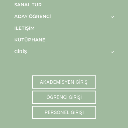
SANAL TUR
ADAY ÖĞRENCI
İLETIŞIM
KÜTÜPHANE
GIRIŞ
AKADEMİSYEN GİRİŞİ
ÖĞRENCİ GİRİŞİ
PERSONEL GİRİŞİ