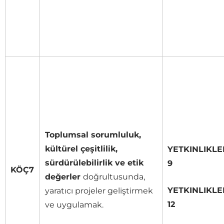
Toplumsal sorumluluk,
kültürel çeşitlilik,
YETKINLIKLE
sürdürülebilirlik ve etik
9
KÖÇ7
değerler
doğrultusunda,
YETKINLIKLE
yaratıcı projeler geliştirmek
12
ve uygulamak.