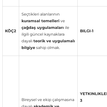
Seçtikleri alanlarının
kuramsal temelleri
ve
çağdaş uygulamaları
ile
KÖÇ2
BILGI-1
ilgili güncel kaynaklara
dayalı
teorik ve uygulamalı
bilgiye
sahip olmak.
YETKINLIKLE
Bireysel ve ekip çalışmasına
3
dayalı
akademik ve