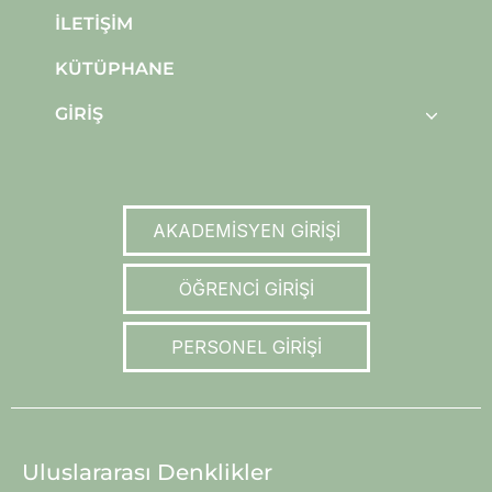
İLETIŞIM
KÜTÜPHANE
GIRIŞ
AKADEMİSYEN GİRİŞİ
ÖĞRENCİ GİRİŞİ
PERSONEL GİRİŞİ
Uluslararası Denklikler