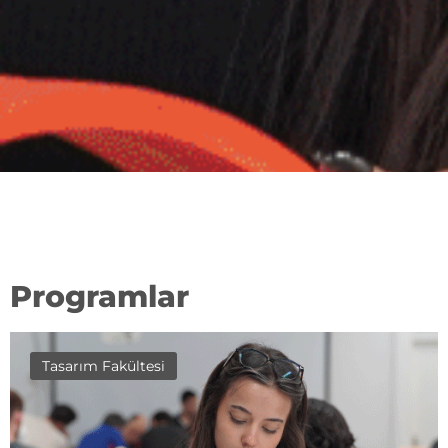
Programlar
Tasarım Fakültesi