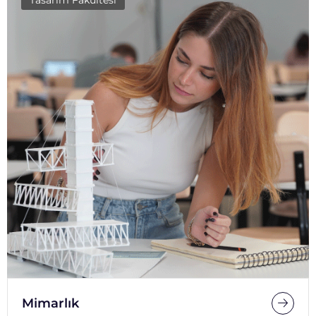
Tasarım Fakültesi
Mimarlık