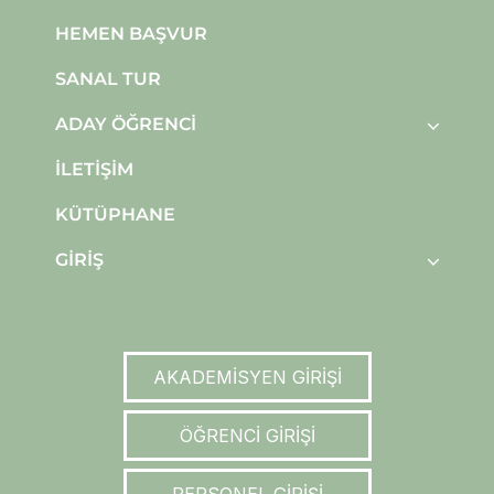
HEMEN BAŞVUR
SANAL TUR
ADAY ÖĞRENCI
İLETIŞIM
KÜTÜPHANE
GIRIŞ
AKADEMİSYEN GİRİŞİ
ÖĞRENCİ GİRİŞİ
PERSONEL GİRİŞİ