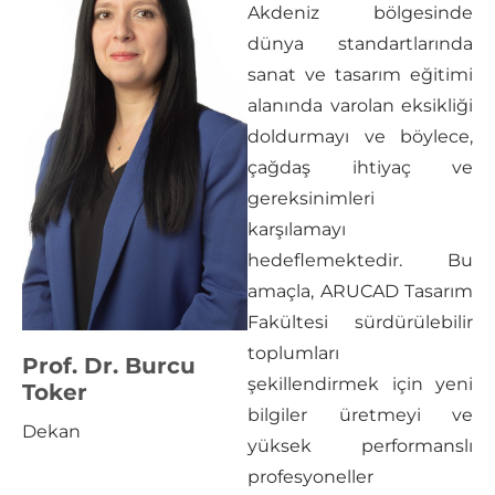
Akdeniz bölgesinde
dünya standartlarında
sanat ve tasarım eğitimi
alanında varolan eksikliği
doldurmayı ve böylece,
çağdaş ihtiyaç ve
gereksinimleri
karşılamayı
hedeflemektedir. Bu
amaçla, ARUCAD Tasarım
Fakültesi sürdürülebilir
toplumları
Prof. Dr. Burcu
şekillendirmek için yeni
Toker
bilgiler üretmeyi ve
Dekan
yüksek performanslı
profesyoneller