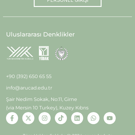
Uluslararası Denklikler
+90 (392) 650 65 55
info@arucad.edu.tr
Şair Nedim Sokak, No:11, Girne
(via Mersin 10 Turkey), Kuzey Kıbrıs