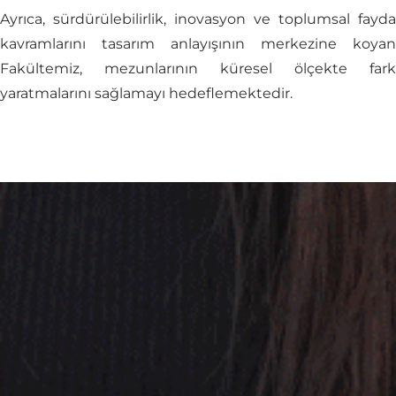
Ayrıca, sürdürülebilirlik, inovasyon ve toplumsal fayda
kavramlarını tasarım anlayışının merkezine koyan
Fakültemiz, mezunlarının küresel ölçekte fark
yaratmalarını sağlamayı hedeflemektedir.