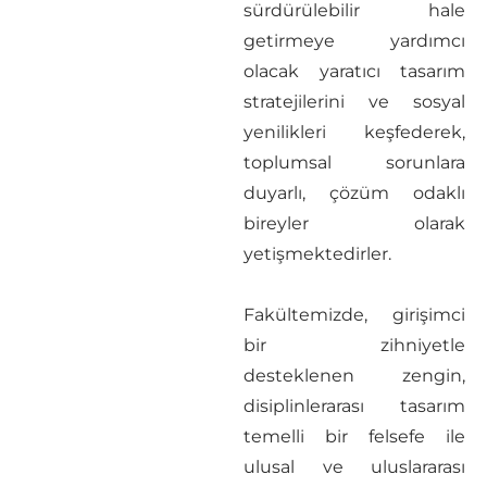
sürdürülebilir hale
getirmeye yardımcı
olacak yaratıcı tasarım
stratejilerini ve sosyal
yenilikleri keşfederek,
toplumsal sorunlara
duyarlı, çözüm odaklı
bireyler olarak
yetişmektedirler.
Fakültemizde, girişimci
bir zihniyetle
desteklenen zengin,
disiplinlerarası tasarım
temelli bir felsefe ile
ulusal ve uluslararası