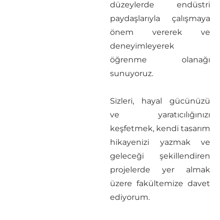
düzeylerde endüstri
paydaşlarıyla çalışmaya
önem vererek ve
deneyimleyerek
öğrenme olanağı
sunuyoruz.
Sizleri, hayal gücünüzü
ve yaratıcılığınızı
keşfetmek, kendi tasarım
hikayenizi yazmak ve
geleceği şekillendiren
projelerde yer almak
üzere fakültemize davet
ediyorum.