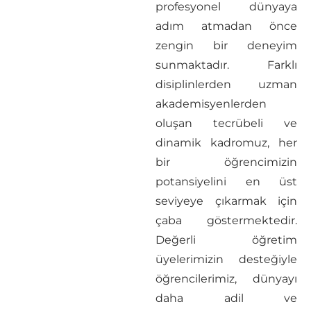
profesyonel dünyaya
adım atmadan önce
zengin bir deneyim
sunmaktadır. Farklı
disiplinlerden uzman
akademisyenlerden
oluşan tecrübeli ve
dinamik kadromuz, her
bir öğrencimizin
potansiyelini en üst
seviyeye çıkarmak için
çaba göstermektedir.
Değerli öğretim
üyelerimizin desteğiyle
öğrencilerimiz, dünyayı
daha adil ve