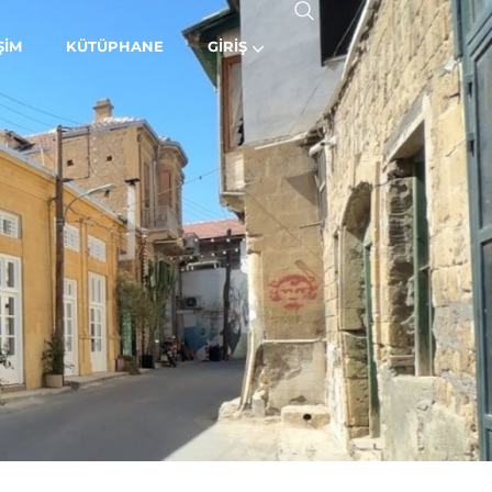
ŞIM
KÜTÜPHANE
GIRIŞ