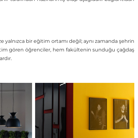
 yalnızca bir eğitim ortamı değil; aynı zamanda şehrin
ğitim gören öğrenciler, hem fakültenin sunduğu çağdaş
rdır.