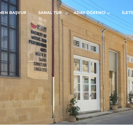
MEN BAŞVUR
SANAL TUR
ADAY ÖĞRENCI
İLETI