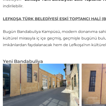
indirilebilir.
LEFKOŞA TÜRK BELEDİYESİ ESKİ TOPTANCI HALİ 
Bugün Bandabuliya Kampüsü, modern donanıma sahip atöl
kültürel mirasıyla iç içe geçmiş, geçmişle bugünü bu
imkânlardan faydalanacak hem de Lefkoşa’nın kültürel d
Yeni Bandabuliya