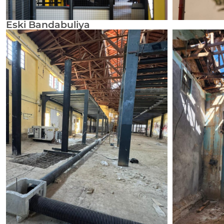
Eski Bandabuliya