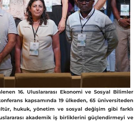
nlenen 16. Uluslararası Ekonomi ve Sosyal Bilimler
n konferans kapsamında 19 ülkeden, 65 üniversiteden
kültür, hukuk, yönetim ve sosyal değişim gibi farklı
uslararası akademik iş birliklerini güçlendirmeyi ve