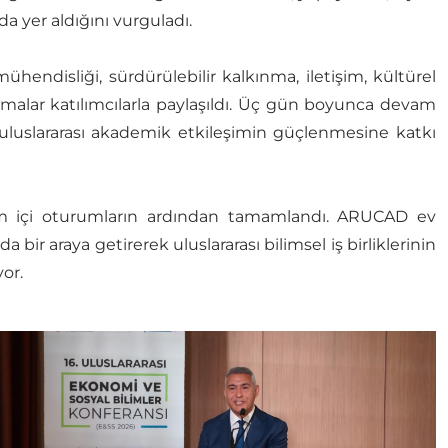
a yer aldığını vurguladı.
endisliği, sürdürülebilir kalkınma, iletişim, kültürel
tırmalar katılımcılarla paylaşıldı. Üç gün boyunca devam
 uluslararası akademik etkileşimin güçlenmesine katkı
rim içi oturumların ardından tamamlandı. ARUCAD ev
bir araya getirerek uluslararası bilimsel iş birliklerinin
yor.