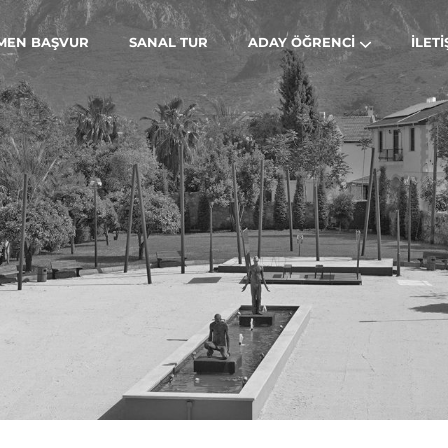
MEN BAŞVUR
SANAL TUR
ADAY ÖĞRENCI
İLETI