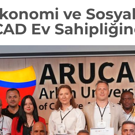
 Ekonomi ve Sosyal
CAD Ev Sahipliği