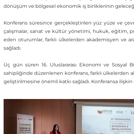
dönüşüm ve bölgesel ekonomik iş birliklerinin geleceği
Konferans süresince gerçekleştirilen yüz yüze ve çevr
çalışmalar, sanat ve kültür yönetimi, hukuk, eğitim, ps
eden oturumlar, farklı ülkelerden akademisyen ve ara
sağladı.
Üç gün süren 16. Uluslararası Ekonomi ve Sosyal B
sahipliğinde düzenlenen konferans, farklı ülkelerden akad
geliştirilmesine önemli katkı sağladı. Konferansa ilişkin