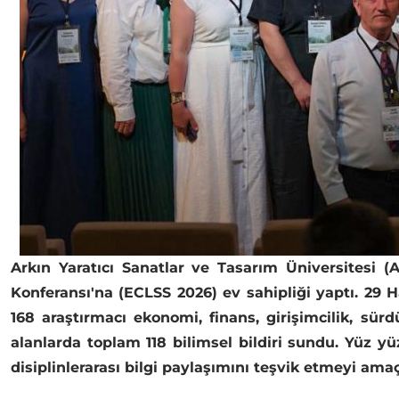
Arkın Yaratıcı Sanatlar ve Tasarım Üniversitesi (
Konferansı'na (ECLSS 2026) ev sahipliği yaptı. 29 
168 araştırmacı ekonomi, finans, girişimcilik, sürd
alanlarda toplam 118 bilimsel bildiri sundu. Yüz yü
disiplinlerarası bilgi paylaşımını teşvik etmeyi ama