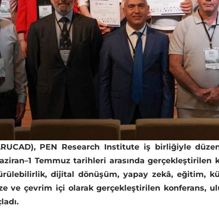
ARUCAD), PEN Research Institute iş birliğiyle düze
Haziran–1 Temmuz tarihleri arasında gerçekleştirile
ürülebilirlik, dijital dönüşüm, yapay zekâ, eğitim, 
ze ve çevrim içi olarak gerçekleştirilen konferans, ul
çladı.