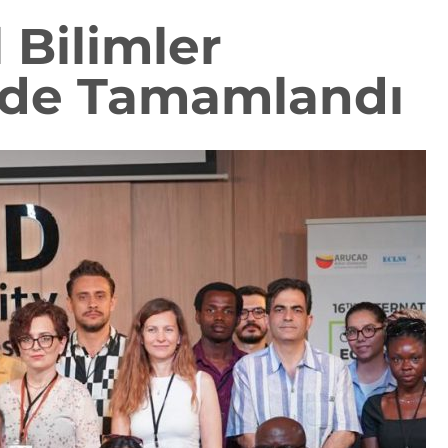
 Bilimler
nde Tamamlandı