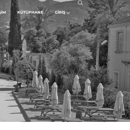
ŞIM
KÜTÜPHANE
GIRIŞ