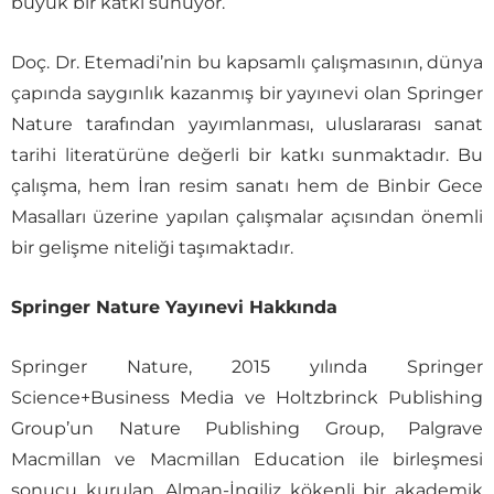
büyük bir katkı sunuyor.
Doç. Dr. Etemadi’nin bu kapsamlı çalışmasının, dünya
çapında saygınlık kazanmış bir yayınevi olan Springer
Nature tarafından yayımlanması, uluslararası sanat
tarihi literatürüne değerli bir katkı sunmaktadır. Bu
çalışma, hem İran resim sanatı hem de Binbir Gece
Masalları üzerine yapılan çalışmalar açısından önemli
bir gelişme niteliği taşımaktadır.
Springer Nature Yayınevi Hakkında
Springer Nature, 2015 yılında Springer
Science+Business Media ve Holtzbrinck Publishing
Group’un Nature Publishing Group, Palgrave
Macmillan ve Macmillan Education ile birleşmesi
sonucu kurulan, Alman-İngiliz kökenli bir akademik