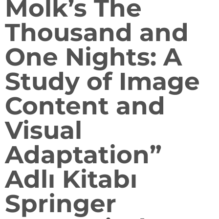
Molk’s The
Thousand and
One Nights: A
Study of Image
Content and
Visual
Adaptation”
Adlı Kitabı
Springer