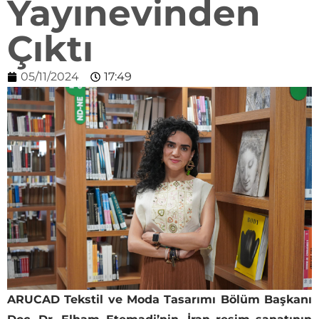
Yayınevinden
Çıktı
05/11/2024
17:49
ARUCAD Tekstil ve Moda Tasarımı Bölüm Başkanı