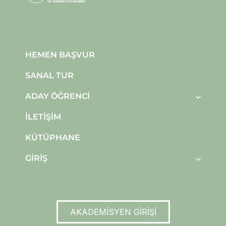
HEMEN BAŞVUR
SANAL TUR
ADAY ÖĞRENCI
İLETIŞIM
KÜTÜPHANE
GIRIŞ
AKADEMİSYEN GİRİŞİ