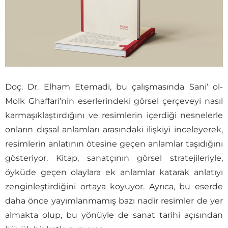
Doç. Dr. Elham Etemadi, bu çalışmasında Sani‘ ol-
Molk Ghaffari’nin eserlerindeki görsel çerçeveyi nasıl
karmaşıklaştırdığını ve resimlerin içerdiği nesnelerle
onların dışsal anlamları arasındaki ilişkiyi inceleyerek,
resimlerin anlatının ötesine geçen anlamlar taşıdığını
gösteriyor. Kitap, sanatçının görsel stratejileriyle,
öyküde geçen olaylara ek anlamlar katarak anlatıyı
zenginleştirdiğini ortaya koyuyor. Ayrıca, bu eserde
daha önce yayımlanmamış bazı nadir resimler de yer
almakta olup, bu yönüyle de sanat tarihi açısından