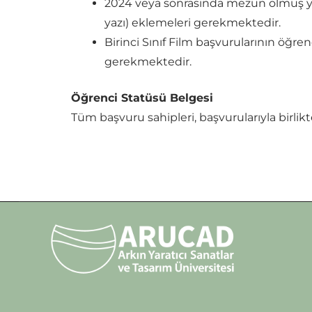
2024 veya sonrasında mezun olmuş yen
yazı) eklemeleri gerekmektedir.
Birinci Sınıf Film başvurularının öğr
gerekmektedir.
Öğrenci Statüsü Belgesi
Tüm başvuru sahipleri, başvurularıyla birlik