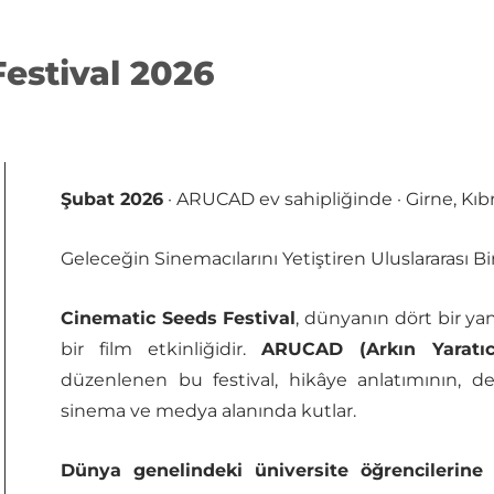
estival 2026
Şubat 2026
· ARUCAD ev sahipliğinde · Girne, Kıbr
Geleceğin Sinemacılarını Yetiştiren Uluslararası Bi
Cinematic Seeds Festival
, dünyanın dört bir ya
bir film etkinliğidir.
ARUCAD (Arkın Yaratıc
düzenlenen bu festival, hikâye anlatımının, d
sinema ve medya alanında kutlar.
Dünya genelindeki üniversite öğrencilerine
a