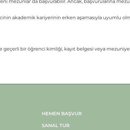
i mezunlar da başvurabilir. Ancak, başvurularına mezun
encinin akademik kariyerinin erken aşamasıyla uyumlu olm
te geçerli bir öğrenci kimliği, kayıt belgesi veya mezuniy
HEMEN BAŞVUR
SANAL TUR