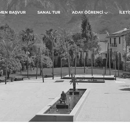
MEN BAŞVUR
SANAL TUR
ADAY ÖĞRENCI
İLETI