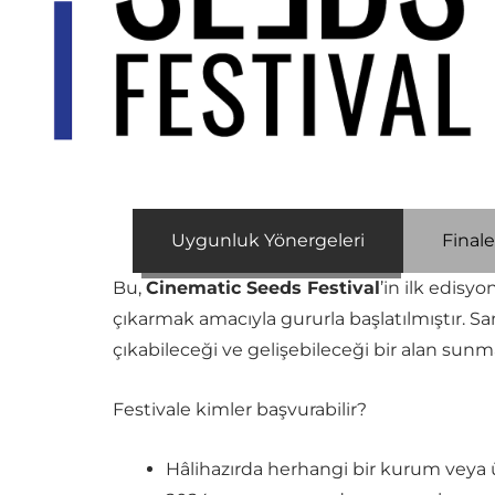
Uygunluk Yönergeleri
Finale
Bu,
Cinematic Seeds Festival
’in ilk edis
çıkarmak amacıyla gururla başlatılmıştır. Sa
çıkabileceği ve gelişebileceği bir alan sun
Festivale kimler başvurabilir?
Hâlihazırda herhangi bir kurum veya ül