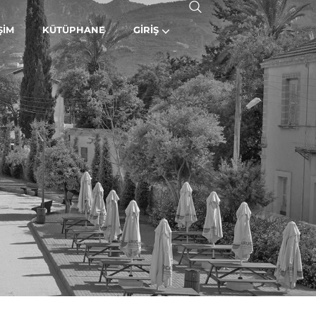
ŞIM
KÜTÜPHANE
GIRIŞ