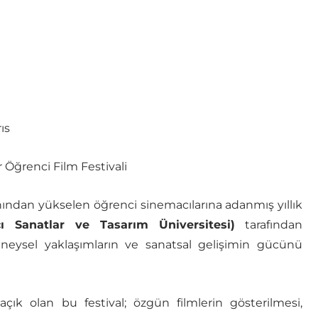
ıs
r Öğrenci Film Festivali
nından yükselen öğrenci sinemacılarına adanmış yıllık
ı Sanatlar ve Tasarım Üniversitesi)
tarafından
eneysel yaklaşımların ve sanatsal gelişimin gücünü
çık olan bu festival; özgün filmlerin gösterilmesi,