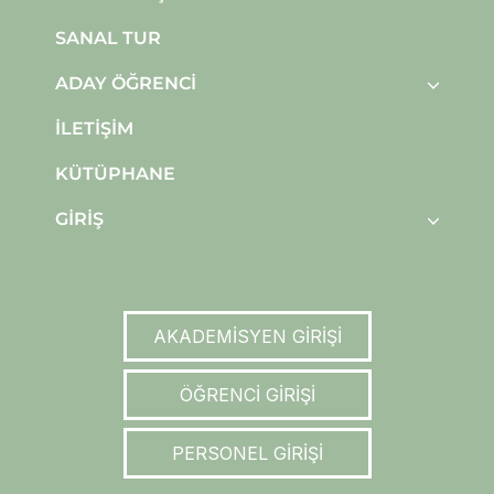
SANAL TUR
ADAY ÖĞRENCI
İLETIŞIM
KÜTÜPHANE
GIRIŞ
AKADEMİSYEN GİRİŞİ
ÖĞRENCİ GİRİŞİ
PERSONEL GİRİŞİ