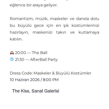
eğlence bir araya geliyor.
Romantizm, müzik, maskeler ve dansla dolu
bu büyülü gece için en şık kostümlerinizi
hazırlayın, maskenizi takın ve kutlamaya
katılın.
20:00 — The Ball
21:30 — AfterBall Party
Dress Code: Maskeler & Büyülü Kostümler
10 Haziran 2026
/
8:00 PM
The Kiss, Sanat Galerisi