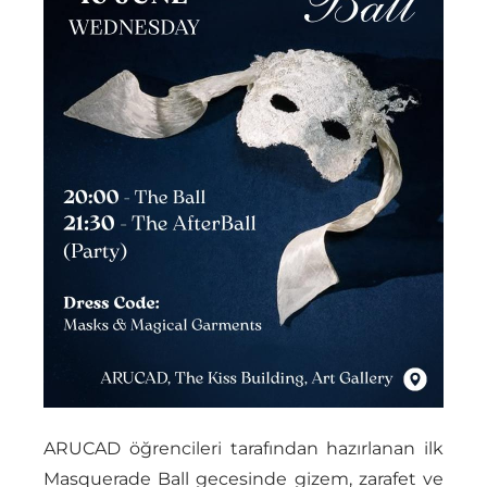
ARUCAD öğrencileri tarafından hazırlanan ilk
Masquerade Ball gecesinde gizem, zarafet ve