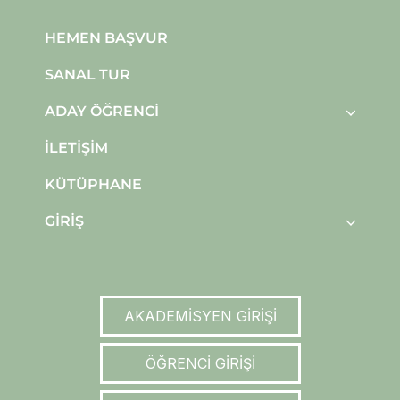
HEMEN BAŞVUR
SANAL TUR
ADAY ÖĞRENCI
İLETIŞIM
KÜTÜPHANE
GIRIŞ
AKADEMİSYEN GİRİŞİ
ÖĞRENCİ GİRİŞİ