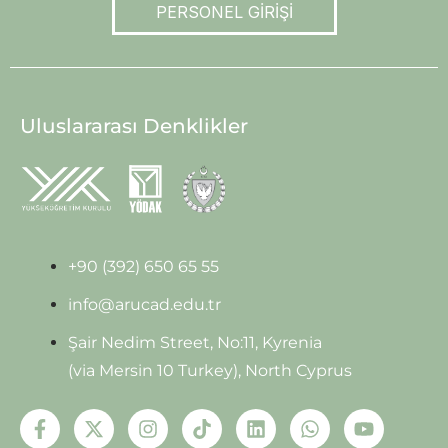
PERSONEL GİRİŞİ
Uluslararası Denklikler
+90 (392) 650 65 55
info@arucad.edu.tr
Şair Nedim Street, No:11, Kyrenia
(via Mersin 10 Turkey), North Cyprus