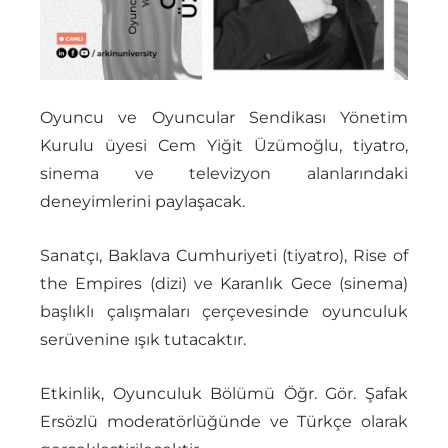
Oyuncu ve Oyuncular Sendikası Yönetim
Kurulu üyesi Cem Yiğit Üzümoğlu, tiyatro,
sinema ve televizyon alanlarındaki
deneyimlerini paylaşacak.
Sanatçı, Baklava Cumhuriyeti (tiyatro), Rise of
the Empires (dizi) ve Karanlık Gece (sinema)
başlıklı çalışmaları çerçevesinde oyunculuk
serüvenine ışık tutacaktır.
Etkinlik, Oyunculuk Bölümü Öğr. Gör. Şafak
Ersözlü moderatörlüğünde ve Türkçe olarak