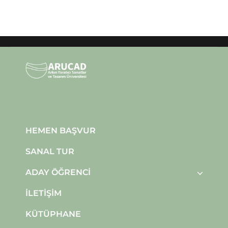
HEMEN BAŞVUR
SANAL TUR
ADAY ÖĞRENCI
İLETIŞIM
KÜTÜPHANE