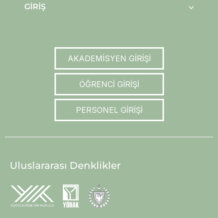
GIRIŞ
AKADEMİSYEN GİRİŞİ
ÖĞRENCİ GİRİŞİ
PERSONEL GİRİŞİ
Uluslararası Denklikler