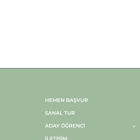
HEMEN BAŞVUR
SANAL TUR
ADAY ÖĞRENCI
İLETIŞIM