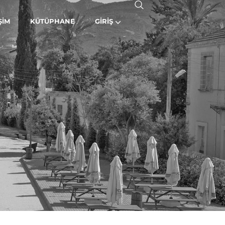
ŞIM
KÜTÜPHANE
GIRIŞ