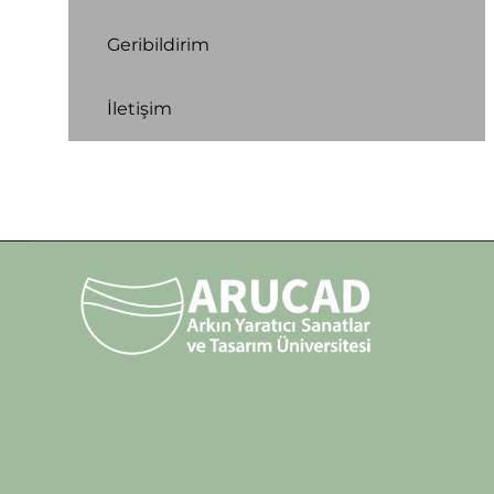
Geribildirim
İletişim