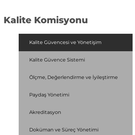
Kalite Komisyonu
Kalite Güvencesi ve Yönetişim
Kalite Güvence Sistemi
Ölçme, Değerlendirme ve İyileştirme
Paydaş Yönetimi
Akreditasyon
Doküman ve Süreç Yönetimi