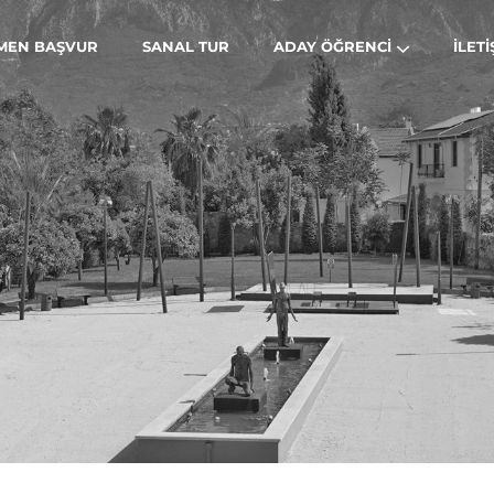
MEN BAŞVUR
SANAL TUR
ADAY ÖĞRENCI
İLETI