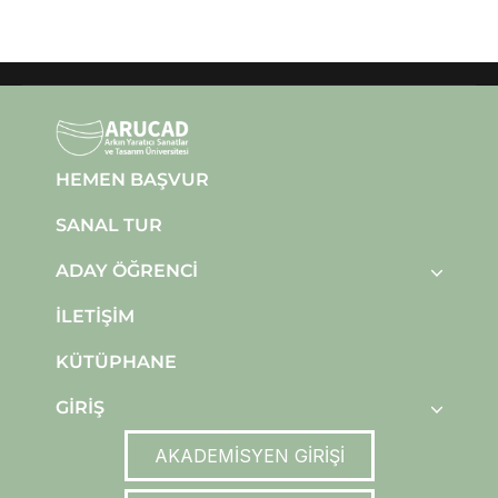
HEMEN BAŞVUR
SANAL TUR
ADAY ÖĞRENCI
İLETIŞIM
KÜTÜPHANE
GIRIŞ
AKADEMİSYEN GİRİŞİ