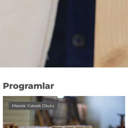
Programlar
Meslek Yüksek Okulu