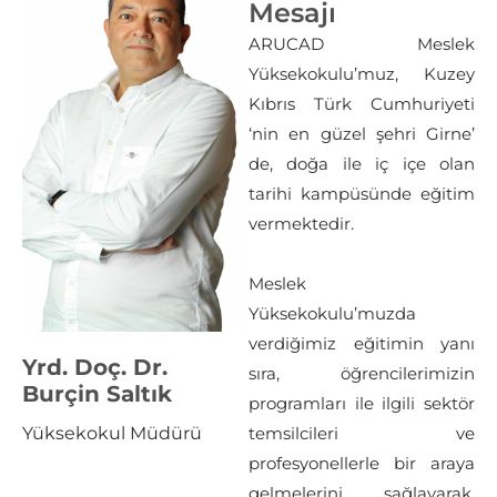
Mesajı
ARUCAD Meslek
Yüksekokulu’muz, Kuzey
Kıbrıs Türk Cumhuriyeti
‘nin en güzel şehri Girne’
de, doğa ile iç içe olan
tarihi kampüsünde eğitim
vermektedir.
Meslek
Yüksekokulu’muzda
verdiğimiz eğitimin yanı
Yrd. Doç. Dr.
sıra, öğrencilerimizin
Burçin Saltık
programları ile ilgili sektör
Yüksekokul Müdürü
temsilcileri ve
profesyonellerle bir araya
gelmelerini sağlayarak,