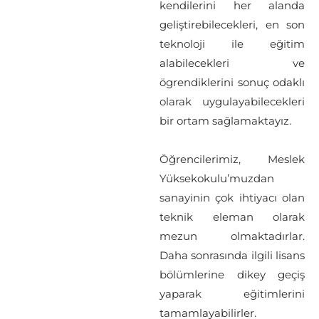
kendilerini her alanda
geliştirebilecekleri, en son
teknoloji ile eğitim
alabilecekleri ve
ögrendiklerini sonuç odaklı
olarak uygulayabilecekleri
bir ortam sağlamaktayız.
Öğrencilerimiz, Meslek
Yüksekokulu’muzdan
sanayinin çok ihtiyacı olan
teknik eleman olarak
mezun olmaktadırlar.
Daha sonrasında ilgili lisans
bölümlerine dikey geçiş
yaparak eğitimlerini
tamamlayabilirler.