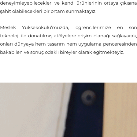
deneyimleyebilecekleri ve kendi ürünlerinin ortaya çıkısına
şahit olabilecekleri bir ortam sunmaktayız.
Meslek Yüksekokulu’muzda, öğrencilerimize en son
teknoloji ile donatılmış atölyelere erişim olanağı sağlayarak,
onları dünyaya hem tasarım hem uygulama penceresinden
bakabilen ve sonuç odaklı bireyler olarak eğitmekteyiz.