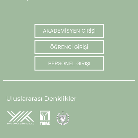
AKADEMİSYEN GİRİŞİ
ÖĞRENCİ GİRİŞİ
PERSONEL GİRİŞİ
Uluslararası Denklikler