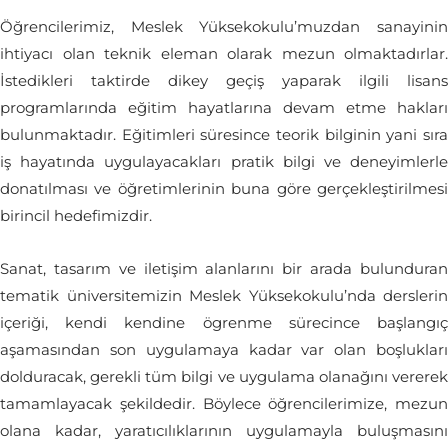
Öğrencilerimiz, Meslek Yüksekokulu’muzdan sanayinin
ihtiyacı olan teknik eleman olarak mezun olmaktadırlar.
İstedikleri taktirde dikey geçiş yaparak ilgili lisans
programlarında eğitim hayatlarına devam etme hakları
bulunmaktadır. Eğitimleri süresince teorik bilginin yani sıra
iş hayatında uygulayacakları pratik bilgi ve deneyimlerle
donatılması ve öğretimlerinin buna göre gerçekleştirilmesi
birincil hedefimizdir.
Sanat, tasarım ve iletişim alanlarını bir arada bulunduran
tematik üniversitemizin Meslek Yüksekokulu’nda derslerin
içeriği, kendi kendine ögrenme sürecince başlangıç
aşamasından son uygulamaya kadar var olan boşlukları
dolduracak, gerekli tüm bilgi ve uygulama olanağını vererek
tamamlayacak şekildedir. Böylece öğrencilerimize, mezun
olana kadar, yaratıcılıklarının uygulamayla buluşmasını