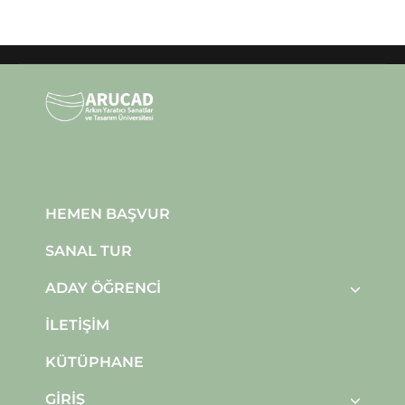
HEMEN BAŞVUR
SANAL TUR
ADAY ÖĞRENCI
İLETIŞIM
KÜTÜPHANE
GIRIŞ